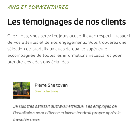
AVIS ET COMMENTAIRES
Les témoignages de nos clients
Chez nous, vous serez toujours accueilli avec respect : respect
de vos attentes et de nos engagements. Vous trouverez une
sélection de produits uniques de qualité supérieure,
accompagnée de toutes les informations nécessaires pour
prendre des décisions éclairées.
Christian Bechette
Prévost
Nous avons eu du très bon service, avant et après-vente.
Ils sont venus rapidement et ont installé exactement tel
que demandé. Merci !