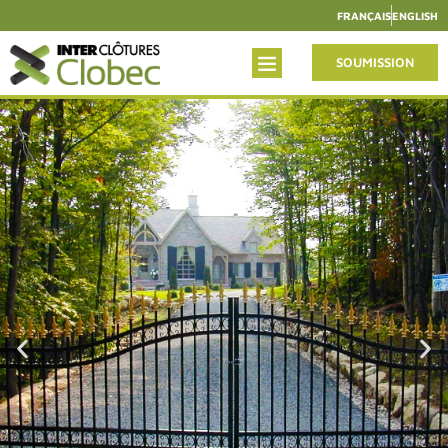
FRANÇAIS
ENGLISH
SOUMISSION