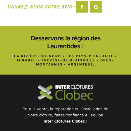
DONNEZ-NOUS VOTRE AVIS :
Desservons la région des
Laurentides :
LA RIVIÈRE-DU-NORD • LES PAYS-D'EN-HAUT •
MIRABEL • THÉRÈSE-DE BLAINVILLE • DEUX-
MONTAGNES • ARGENTEUIL
Pour la vente, la réparation ou l’installation de
votre clôture, faites confiance à l’équipe
Inter
Clôtures Clobec !